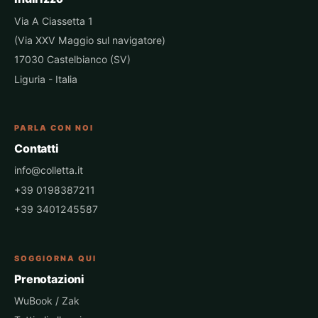
Via A Ciassetta 1
(Via XXV Maggio sul navigatore)
17030 Castelbianco (SV)
Liguria - Italia
PARLA CON NOI
Contatti
info@colletta.it
+39 0198387211
+39 3401245587
SOGGIORNA QUI
Prenotazioni
WuBook / Zak