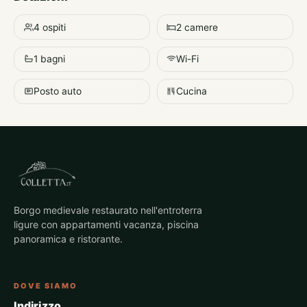
4 ospiti
2 camere
1 bagni
Wi-Fi
Posto auto
Cucina
Borgo medievale restaurato nell'entroterra
ligure con appartamenti vacanza, piscina
panoramica e ristorante.
DOVE SIAMO
Indirizzo